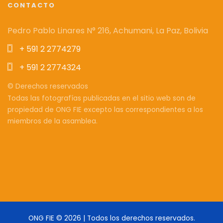
CONTACTO
Pedro Pablo Linares N° 216, Achumani, La Paz, Bolivia
+ 591 2 2774279
+ 591 2 2774324
© Derechos reservados
Todas las fotografías publicadas en el sitio web son de
propiedad de ONG FIE excepto las correspondientes a los
miembros de la asamblea.
ONG FIE ©
2026 | Todos los derechos reservados.