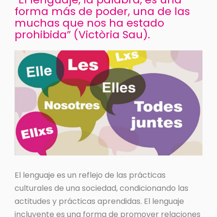
forma más de poder, una de las
muchas que nos ha estado
prohibida” (Victòria Sau).
El lenguaje es un reflejo de las prácticas
culturales de una sociedad, condicionando las
actitudes y prácticas aprendidas. El lenguaje
incluyente es una forma de promover relaciones